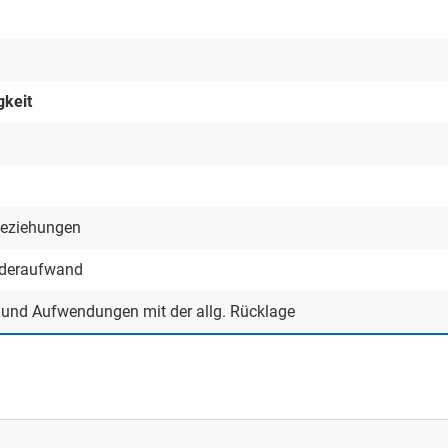
gkeit
beziehungen
nderaufwand
n und Aufwendungen mit der allg. Rücklage