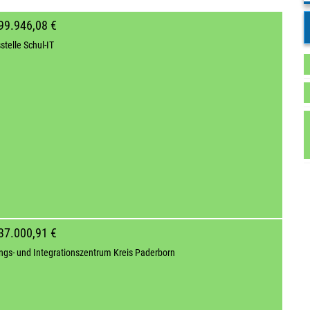
99.946,08 €
stelle Schul-IT
37.000,91 €
ngs- und Integrationszentrum Kreis Paderborn