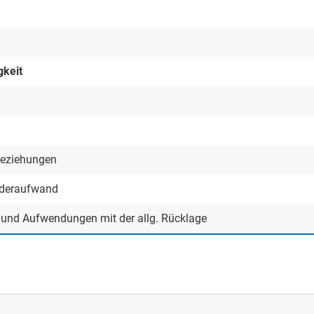
gkeit
beziehungen
nderaufwand
n und Aufwendungen mit der allg. Rücklage