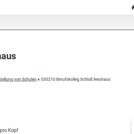
haus
stellung von Schulen
030210 Berufskolleg Schloß Neuhaus
pro Kopf