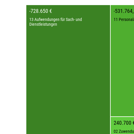
-728.650 €
-531.764,
13 Aufwendungen für Sach- und
11 Persona
Dienstleistungen
240.700 
02 Zuwendu