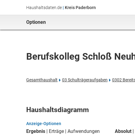
Haushaltsdaten.de
|
Kreis Paderborn
Optionen
Berufskolleg Schloß Neu
Gesamthaushalt
03 Schulträgeraufgaben
0302 Bereit
Haushaltsdiagramm
Anzeige-Optionen
Ergebnis
Erträge
Aufwendungen
Absolut