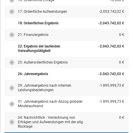
10: Ordentliche Erträge
10.000 €
17: Ordentliche Aufwendungen
-2.053.742,02 €
18: Ordentliches Ergebnis
-2.043.742,02 €
21: Finanzergebnis
0 €
22: Ergebnis der laufenden
-2.043.742,02 €
Verwaltungstätigkeit
25: Außerordentliches Ergebnis
0 €
26: Jahresergebnis
-2.043.742,02 €
29: Jahresergebnis nach internen
-1.895.999,73 €
Leistungsbeziehungen
31: Jahresergebnis nach Abzug globaler
-1.895.999,73 €
Minderaufwand
34: Nachrichtlich - Verrechnung von
0 €
Erträgen und Aufwendungen mit der allg.
Rücklage