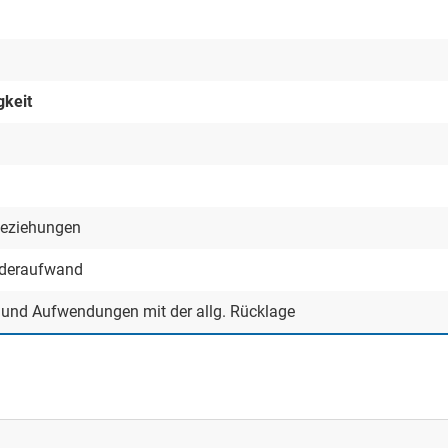
gkeit
beziehungen
nderaufwand
n und Aufwendungen mit der allg. Rücklage