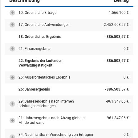
Beschreibung
Betrag
10: Ordentliche Erträge
1.566.100 €
17: Ordentliche Aufwendungen
-2.452.603,57 €
18: Ordentliches Ergebnis
-886.503,57 €
21: Finanzergebnis
0 €
22: Ergebnis der laufenden
-886.503,57 €
Verwaltungstätigkeit
25: Außerordentliches Ergebnis
0 €
26: Jahresergebnis
-886.503,57 €
29: Jahresergebnis nach internen
-961.347,06 €
Leistungsbeziehungen
31: Jahresergebnis nach Abzug globaler
-961.347,06 €
Minderaufwand
34: Nachrichtlich - Verrechnung von Erträgen
0 €