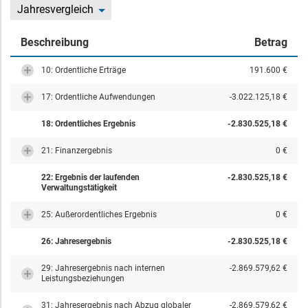
Jahresvergleich
Beschreibung
Betrag
10: Ordentliche Erträge
191.600 €
17: Ordentliche Aufwendungen
-3.022.125,18 €
18: Ordentliches Ergebnis
-2.830.525,18 €
21: Finanzergebnis
0 €
22: Ergebnis der laufenden
-2.830.525,18 €
Verwaltungstätigkeit
25: Außerordentliches Ergebnis
0 €
26: Jahresergebnis
-2.830.525,18 €
29: Jahresergebnis nach internen
-2.869.579,62 €
Leistungsbeziehungen
31: Jahresergebnis nach Abzug globaler
-2.869.579,62 €