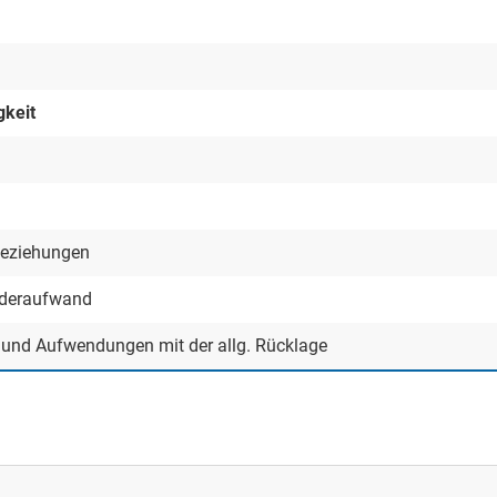
gkeit
beziehungen
nderaufwand
n und Aufwendungen mit der allg. Rücklage