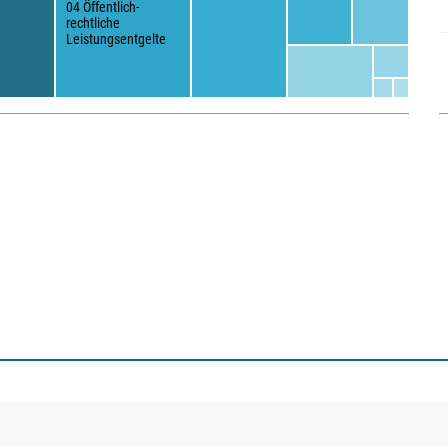
04 Öffentlich-
rechtliche
Leistungsentgelte