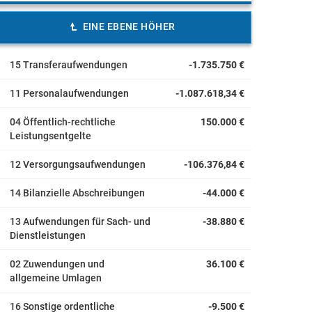
EINE EBENE HÖHER
15 Transferaufwendungen
-1.735.750 €
11 Personalaufwendungen
-1.087.618,34 €
04 Öffentlich-rechtliche
150.000 €
Leistungsentgelte
12 Versorgungsaufwendungen
-106.376,84 €
14 Bilanzielle Abschreibungen
-44.000 €
13 Aufwendungen für Sach- und
-38.880 €
Dienstleistungen
02 Zuwendungen und
36.100 €
allgemeine Umlagen
16 Sonstige ordentliche
-9.500 €