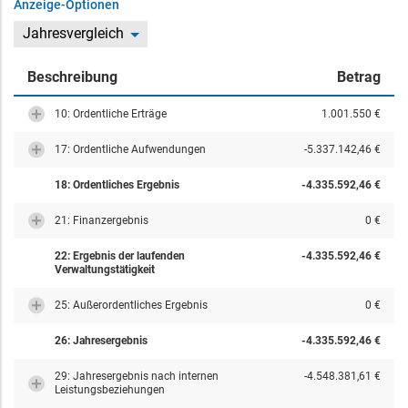
Anzeige-Optionen
Jahresvergleich
Beschreibung
Betrag
10: Ordentliche Erträge
1.001.550 €
17: Ordentliche Aufwendungen
-5.337.142,46 €
18: Ordentliches Ergebnis
-4.335.592,46 €
21: Finanzergebnis
0 €
22: Ergebnis der laufenden
-4.335.592,46 €
Verwaltungstätigkeit
25: Außerordentliches Ergebnis
0 €
26: Jahresergebnis
-4.335.592,46 €
29: Jahresergebnis nach internen
-4.548.381,61 €
Leistungsbeziehungen