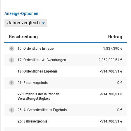
Anzeige-Optionen
Jahresvergleich
Beschreibung
Betrag
10: Ordentliche Erträge
1.837.390 €
17: Ordentliche Aufwendungen
-2.352.090,51 €
18: Ordentliches Ergebnis
-514.700,51 €
21: Finanzergebnis
0 €
22: Ergebnis der laufenden
-514.700,51 €
Verwaltungstätigkeit
25: Außerordentliches Ergebnis
0 €
26: Jahresergebnis
-514.700,51 €