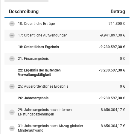
Beschreibung
Betrag
10: Ordentliche Erträge
711.300 €
17: Ordentliche Aufwendungen
-9.941.897,30 €
18: Ordentliches Ergebnis
-9.230.597,30 €
21: Finanzergebnis
0 €
22: Ergebnis der laufenden
-9.230.597,30 €
Verwaltungstätigkeit
25: Außerordentliches Ergebnis
0 €
26: Jahresergebnis
-9.230.597,30 €
29: Jahresergebnis nach internen
-8.656.304,17 €
Leistungsbeziehungen
31: Jahresergebnis nach Abzug globaler
-8.656.304,17 €
Minderaufwand