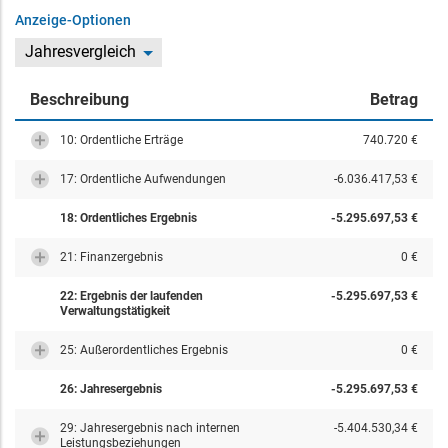
Anzeige-Optionen
Jahresvergleich
Beschreibung
Betrag
10: Ordentliche Erträge
740.720 €
17: Ordentliche Aufwendungen
-6.036.417,53 €
18: Ordentliches Ergebnis
-5.295.697,53 €
21: Finanzergebnis
0 €
22: Ergebnis der laufenden
-5.295.697,53 €
Verwaltungstätigkeit
25: Außerordentliches Ergebnis
0 €
26: Jahresergebnis
-5.295.697,53 €
29: Jahresergebnis nach internen
-5.404.530,34 €
Leistungsbeziehungen