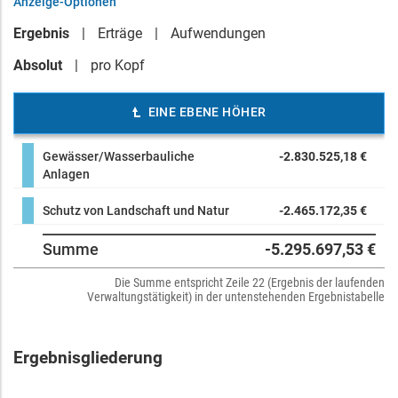
Anzeige-Optionen
Ergebnis
Erträge
Aufwendungen
Absolut
pro Kopf
EINE EBENE HÖHER
Gewässer/Wasserbauliche
-2.830.525,18 €
Anlagen
Schutz von Landschaft und Natur
-2.465.172,35 €
Summe
-5.295.697,53 €
Die Summe entspricht Zeile 22 (Ergebnis der laufenden
Verwaltungstätigkeit) in der untenstehenden Ergebnistabelle
Ergebnisgliederung