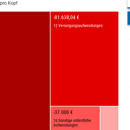
pro Kopf
-81.638,04 €
12 Versorgungsaufwendungen
-37.000 €
16 Sonstige ordentliche
Aufwendungen