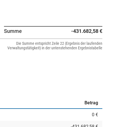
Summe
-431.682,58 €
Die Summe entspricht Zeile 22 (Ergebnis der laufenden
Verwaltungstätigkeit) in der untenstehenden Ergebnistabelle
Betrag
0 €
-431.682,58 €