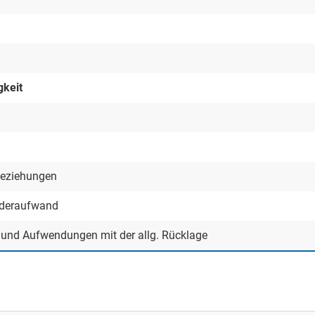
gkeit
beziehungen
nderaufwand
n und Aufwendungen mit der allg. Rücklage