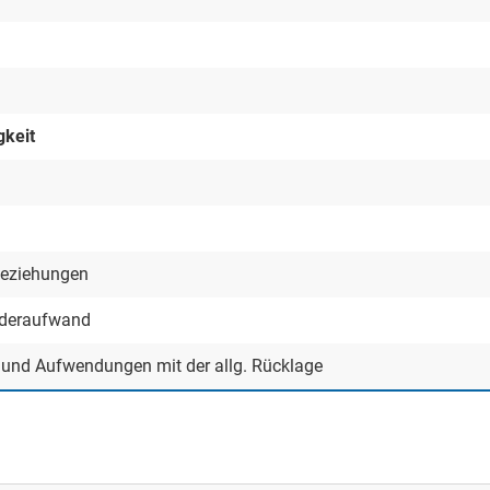
gkeit
beziehungen
nderaufwand
n und Aufwendungen mit der allg. Rücklage