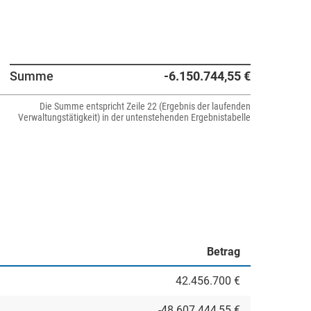
Summe
-6.150.744,55 €
Die Summe entspricht Zeile 22 (Ergebnis der laufenden
Verwaltungstätigkeit) in der untenstehenden Ergebnistabelle
Betrag
42.456.700 €
-48.607.444,55 €