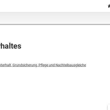
haltes
erhalt, Grundsicherung, Pflege und Nachteilsausgleiche