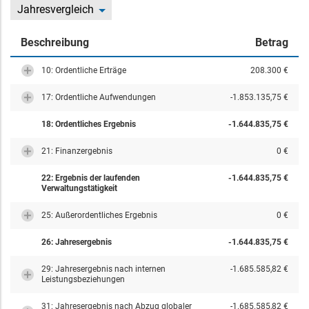
Jahresvergleich
Beschreibung
Betrag
10: Ordentliche Erträge
208.300 €
17: Ordentliche Aufwendungen
-1.853.135,75 €
18: Ordentliches Ergebnis
-1.644.835,75 €
21: Finanzergebnis
0 €
22: Ergebnis der laufenden
-1.644.835,75 €
Verwaltungstätigkeit
25: Außerordentliches Ergebnis
0 €
26: Jahresergebnis
-1.644.835,75 €
29: Jahresergebnis nach internen
-1.685.585,82 €
Leistungsbeziehungen
31: Jahresergebnis nach Abzug globaler
-1.685.585,82 €