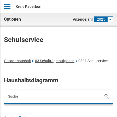
Kreis Paderborn
Optionen
Anzeigejahr
2025
Schulservice
Gesamthaushalt
03 Schulträgeraufgaben
0301 Schulservice
Haushaltsdiagramm