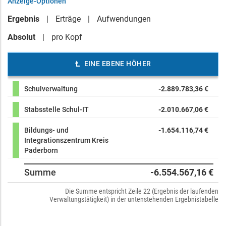
Anzeige-Optionen
Ergebnis
Erträge
Aufwendungen
Absolut
pro Kopf
EINE EBENE HÖHER
Schulverwaltung
-2.889.783,36 €
Stabsstelle Schul-IT
-2.010.667,06 €
Bildungs- und
-1.654.116,74 €
Integrationszentrum Kreis
Paderborn
Summe
-6.554.567,16 €
Die Summe entspricht Zeile 22 (Ergebnis der laufenden
Verwaltungstätigkeit) in der untenstehenden Ergebnistabelle