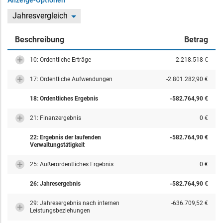
Anzeige-Optionen
Jahresvergleich
Beschreibung
Betrag
10: Ordentliche Erträge
2.218.518 €
17: Ordentliche Aufwendungen
-2.801.282,90 €
18: Ordentliches Ergebnis
-582.764,90 €
21: Finanzergebnis
0 €
22: Ergebnis der laufenden
-582.764,90 €
Verwaltungstätigkeit
25: Außerordentliches Ergebnis
0 €
26: Jahresergebnis
-582.764,90 €
29: Jahresergebnis nach internen
-636.709,52 €
Leistungsbeziehungen