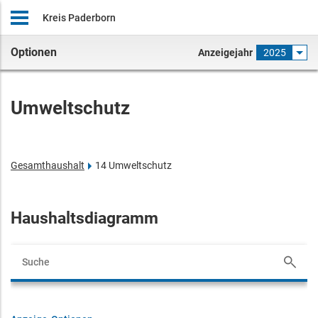
Kreis Paderborn
Optionen
Anzeigejahr
2025
Umweltschutz
Gesamthaushalt
14 Umweltschutz
Haushaltsdiagramm