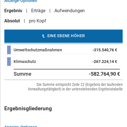
Anzeige-Optionen
Ergebnis
Erträge
Aufwendungen
Absolut
pro Kopf
EINE EBENE HÖHER
Umweltschutzmaßnahmen
-315.540,76 €
Klimaschutz
-267.224,14 €
Summe
-582.764,90 €
Die Summe entspricht Zeile 22 (Ergebnis der laufenden
Verwaltungstätigkeit) in der untenstehenden Ergebnistabelle
Ergebnisgliederung