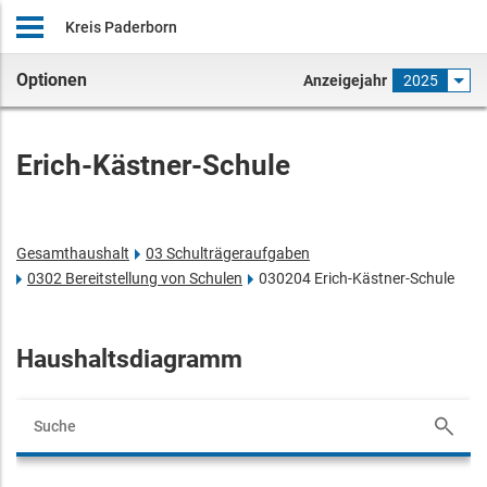
Kreis Paderborn
Optionen
Anzeigejahr
2025
Erich-Kästner-Schule
Gesamthaushalt
03 Schulträgeraufgaben
0302 Bereitstellung von Schulen
030204 Erich-Kästner-Schule
Haushaltsdiagramm