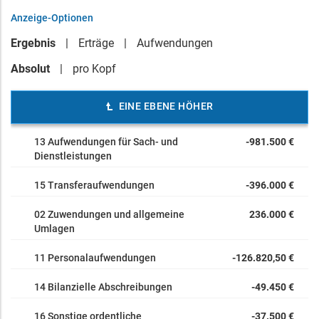
Anzeige-Optionen
Ergebnis
Erträge
Aufwendungen
Absolut
pro Kopf
EINE EBENE HÖHER
13 Aufwendungen für Sach- und
-981.500 €
Dienstleistungen
15 Transferaufwendungen
-396.000 €
02 Zuwendungen und allgemeine
236.000 €
Umlagen
11 Personalaufwendungen
-126.820,50 €
14 Bilanzielle Abschreibungen
-49.450 €
16 Sonstige ordentliche
-37.500 €