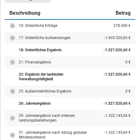
Beschreibung
Betrag
10: Ordentliche Erträge
278.500 €
17: Ordentliche Aufwendungen
-1.605.520,60 €
18: Ordentliches Ergebnis
-1.327.020,60 €
21: Finanzergebnis
0 €
22: Ergebnis der laufenden
-1.327.020,60 €
Verwaltungstätigkeit
25: Außerordentliches Ergebnis
0 €
26: Jahresergebnis
-1.327.020,60 €
29: Jahresergebnis nach internen
-1.332.145,04 €
Leistungsbeziehungen
31: Jahresergebnis nach Abzug globaler
-1.332.145,04 €
Minderaufwand