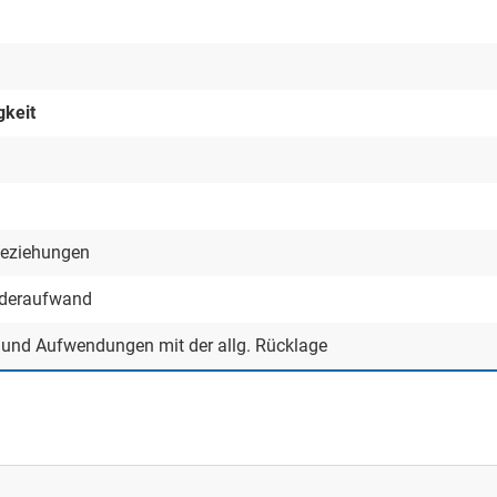
gkeit
beziehungen
nderaufwand
n und Aufwendungen mit der allg. Rücklage