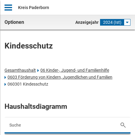
Kreis Paderborn
Optionen
Anzeigejahr
2024 (Ist)
Kindesschutz
Gesamthaushalt
06 Kinder-, Jugend- und Familienhilfe
0603 Förderung von Kindern, Jugendlichen und Familien
060301 Kindesschutz
Haushaltsdiagramm