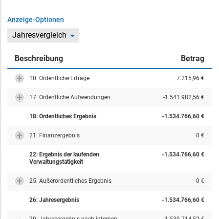
Anzeige-Optionen
Jahresvergleich
Beschreibung
Betrag
10: Ordentliche Erträge
7.215,96 €
17: Ordentliche Aufwendungen
-1.541.982,56 €
18: Ordentliches Ergebnis
-1.534.766,60 €
21: Finanzergebnis
0 €
22: Ergebnis der laufenden
-1.534.766,60 €
Verwaltungstätigkeit
25: Außerordentliches Ergebnis
0 €
26: Jahresergebnis
-1.534.766,60 €