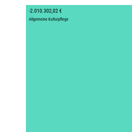
-2.010.302,02 €
Allgemeine Kulturpflege