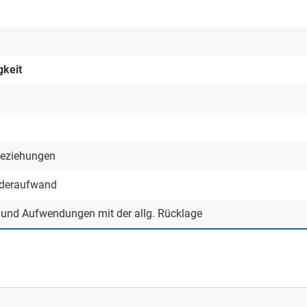
gkeit
beziehungen
nderaufwand
n und Aufwendungen mit der allg. Rücklage