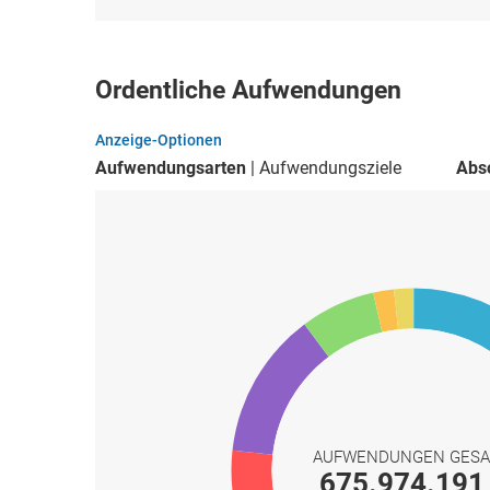
Ordentliche Aufwendungen
Anzeige-Optionen
Aufwendungsarten
Aufwendungsziele
Abs
AUFWENDUNGEN GES
675.974.191