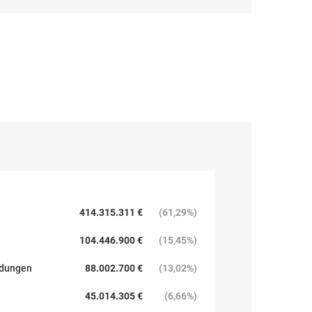
414.315.311 €
(
61,29%
)
104.446.900 €
(
15,45%
)
ndungen
88.002.700 €
(
13,02%
)
45.014.305 €
(
6,66%
)