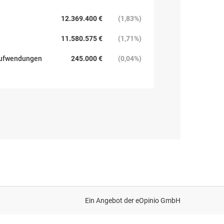
12.369.400 €
(
1,83%
)
11.580.575 €
(
1,71%
)
aufwendungen
245.000 €
(
0,04%
)
Ein Angebot der
eOpinio GmbH