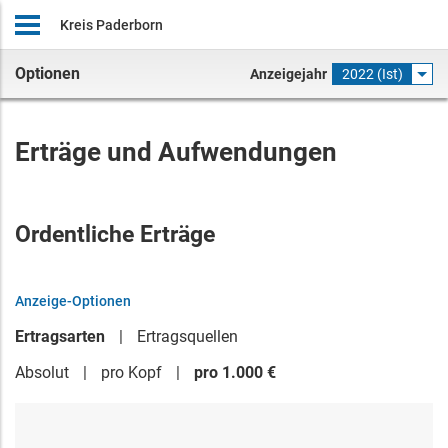
Kreis Paderborn
Optionen
Anzeigejahr
2022 (Ist)
Erträge und Aufwendungen
Ordentliche Erträge
Anzeige-Optionen
Ertragsarten
Ertragsquellen
Absolut
pro Kopf
pro 1.000 €