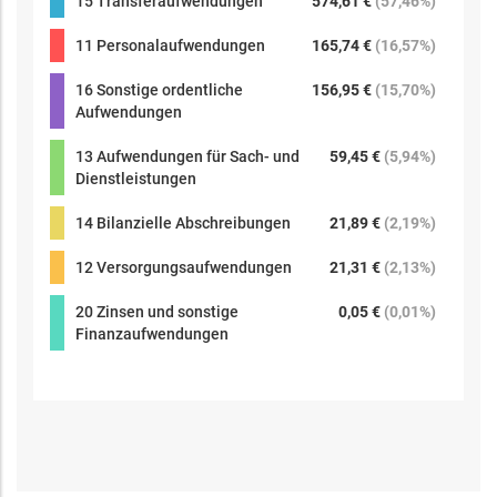
15 Transferaufwendungen
574,61 €
(
57,46%
)
11 Personalaufwendungen
165,74 €
(
16,57%
)
16 Sonstige ordentliche
156,95 €
(
15,70%
)
Aufwendungen
13 Aufwendungen für Sach- und
59,45 €
(
5,94%
)
Dienstleistungen
14 Bilanzielle Abschreibungen
21,89 €
(
2,19%
)
12 Versorgungsaufwendungen
21,31 €
(
2,13%
)
20 Zinsen und sonstige
0,05 €
(
0,01%
)
Finanzaufwendungen