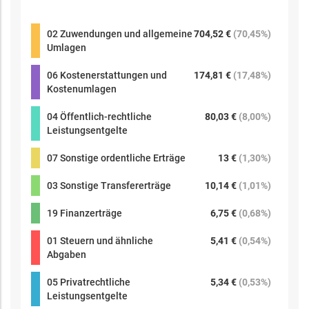
02 Zuwendungen und allgemeine
704,52 €
(
70,45%
)
Umlagen
06 Kostenerstattungen und
174,81 €
(
17,48%
)
Kostenumlagen
04 Öffentlich-rechtliche
80,03 €
(
8,00%
)
Leistungsentgelte
07 Sonstige ordentliche Erträge
13 €
(
1,30%
)
03 Sonstige Transfererträge
10,14 €
(
1,01%
)
19 Finanzerträge
6,75 €
(
0,68%
)
01 Steuern und ähnliche
5,41 €
(
0,54%
)
Abgaben
05 Privatrechtliche
5,34 €
(
0,53%
)
Leistungsentgelte