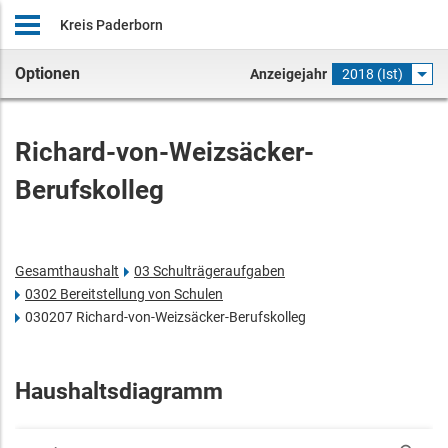
Kreis Paderborn
Optionen
Anzeigejahr
2018 (Ist)
Richard-von-Weizsäcker-
Berufskolleg
Gesamthaushalt
03 Schulträgeraufgaben
0302 Bereitstellung von Schulen
030207 Richard-von-Weizsäcker-Berufskolleg
Haushaltsdiagramm