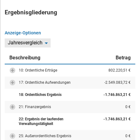
Ergebnisgliederung
Anzeige-Optionen
Jahresvergleich
Beschreibung
Betrag
10: Ordentliche Erträge
802.220,51 €
17: Ordentliche Aufwendungen
-2.549.083,72 €
18: Ordentliches Ergebnis
-1.746.863,21 €
21: Finanzergebnis
0 €
22: Ergebnis der laufenden
-1.746.863,21 €
Verwaltungstätigkeit
25: Außerordentliches Ergebnis
0 €