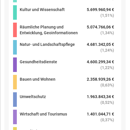
Kultur und Wissenschaft
5.699.960,94 €
(
1,51%
)
Räumliche Planung und
5.074.766,06 €
Entwicklung, Geoinformationen
(
1,34%
)
Natur- und Landschaftspflege
4.681.342,05 €
(
1,24%
)
Gesundheitsdienste
4.600.299,34 €
(
1,22%
)
Bauen und Wohnen
2.358.939,26 €
(
0,63%
)
Umweltschutz
1.963.843,34 €
(
0,52%
)
Wirtschaft und Tourismus
1.401.044,71 €
(
0,37%
)