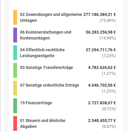
02 Zuwendungen und allgemeine
277.186.384,21 €
Umlagen
(
73,40%
)
06 Kostenerstattungen und
56.283.256,98 €
Kostenumlagen
(
14,90%
)
04 Öffentlich-rechtliche
27.294.711,76 €
Leistungsentgelte
(
7,23%
)
03 Sonstige Transfererträge
4.782.626,62 €
(
1,27%
)
07 Sonstige ordentliche Erträge
4.646.702,56 €
(
1,23%
)
19 Finanzerträge
2.727.838,07 €
(
0,72%
)
01 Steuern und ähnliche
2.548.455,77 €
Abgaben
(
0,67%
)