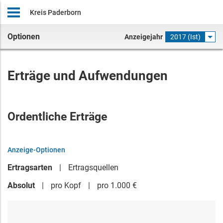
Kreis Paderborn
Optionen
Anzeigejahr
2017 (Ist)
Erträge und Aufwendungen
Ordentliche Erträge
Anzeige-Optionen
Ertragsarten
Ertragsquellen
Absolut
pro Kopf
pro 1.000 €