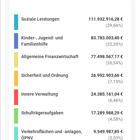
Soziale Leistungen
111.932.916,28 €
(
29,66%
)
Kinder-, Jugend- und
83.783.003,40 €
Familienhilfe
(
22,20%
)
Allgemeine Finanzwirtschaft
77.498.567,17 €
(
20,54%
)
Sicherheit und Ordnung
26.992.903,66 €
(
7,15%
)
Innere Verwaltung
24.385.161,04 €
(
6,46%
)
Schulträgeraufgaben
17.289.988,29 €
(
4,58%
)
Verkehrsflächen und -anlagen,
9.549.987,85 €
ÖPNV
(
2,53%
)