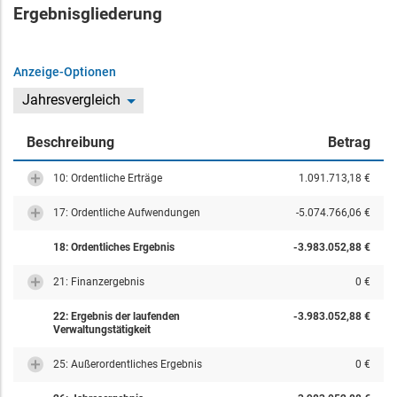
Ergebnisgliederung
Anzeige-Optionen
Jahresvergleich
Beschreibung
Betrag
10: Ordentliche Erträge
1.091.713,18 €
17: Ordentliche Aufwendungen
-5.074.766,06 €
18: Ordentliches Ergebnis
-3.983.052,88 €
21: Finanzergebnis
0 €
22: Ergebnis der laufenden
-3.983.052,88 €
Verwaltungstätigkeit
25: Außerordentliches Ergebnis
0 €