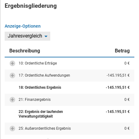
Ergebnisgliederung
Anzeige-Optionen
Jahresvergleich
Beschreibung
Betrag
10: Ordentliche Erträge
0 €
17: Ordentliche Aufwendungen
-145.195,51 €
18: Ordentliches Ergebnis
-145.195,51 €
21: Finanzergebnis
0 €
22: Ergebnis der laufenden
-145.195,51 €
Verwaltungstätigkeit
25: Außerordentliches Ergebnis
0 €