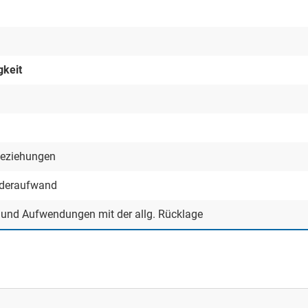
gkeit
beziehungen
nderaufwand
n und Aufwendungen mit der allg. Rücklage