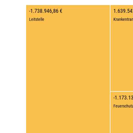
-1.738.946,86 €
1.639.54
Leitstelle
Krankentran
-1.173.1
Feuerschut