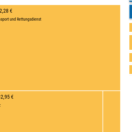
2,28 €
sport und Rettungsdienst
32,95 €
z